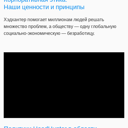
Наши ценности и принципы
Хэдхантер помогает миллионам людей решать
множество проблем, а обществу — одну глобальную
социально-экономическую — безработицу.