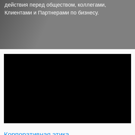
действия перед обществом, коллегами,
Клиентами и Партнерами по бизнесу.
Корпоративная этика.