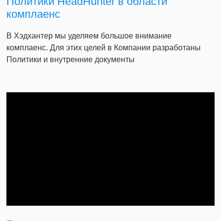
Политики HeadHunter в области
комплаенс
В Хэдхантер мы уделяем большое внимание
комплаенс. Для этих целей в Компании разработаны
Политики и внутренние документы