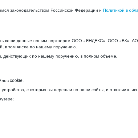
емся законодательством Российской Федерации и
Политикой в обл
ать ваши данные нашим партнерам ООО «ЯНДЕКС», ООО «ВК», АО 
й, в том числе по нашему поручению.
в, действующих по нашему поручению, в полном объеме.
лов cookie.
и устройства, с которых вы перешли на наши сайты, и отключить ис
аузере: