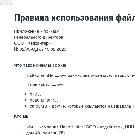
Правила использования файл
Приложение к приказу
Генерального директора
ООО «Хэдхантер»
№ 02/05-ОД от 13.02.2026
Что такое файлы cookie
Файлы cookie — это небольшие фрагменты данных, ко
Наши сайты — это:
hh.ru,
headhunter.ru,
career.ru и другие, которые ссылаются на Правила
Кто мы
Мы — компания HeadHunter (ООО «Хэдхантер», ИНН 77
дом 48, помещ. 25).