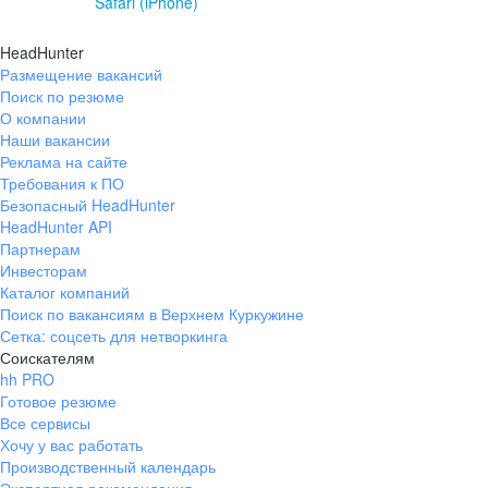
Safari (iPhone)
HeadHunter
Размещение вакансий
Поиск по резюме
О компании
Наши вакансии
Реклама на сайте
Требования к ПО
Безопасный HeadHunter
HeadHunter API
Партнерам
Инвесторам
Каталог компаний
Поиск по вакансиям в Верхнем Куркужине
Сетка: соцсеть для нетворкинга
Соискателям
hh PRO
Готовое резюме
Все сервисы
Хочу у вас работать
Производственный календарь