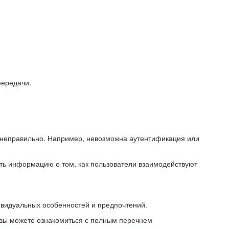
передачи.
ь неправильно. Например, невозможна аутентификация или
ть информацию о том, как пользователи взаимодействуют
ивидуальных особенностей и предпочтений.
 вы можете ознакомиться с полным перечнем