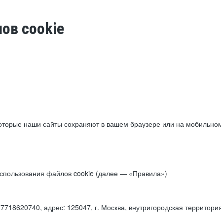
ов cookie
торые наши сайты сохраняют в вашем браузере или на мобильном 
 использования файлов cookie (далее — «Правила»)
18620740, адрес: 125047, г. Москва, внутригородская территори