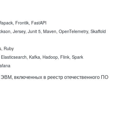
spack, Frontik, FastAPI
kson, Jersey, Junit 5, Maven, OpenTelemetry, Skaffold
ns, Ruby
Elasticsearch, Kafka, Hadoop, Flink, Spark
rafana
 ЭВМ, включенных в реестр отечественного ПО