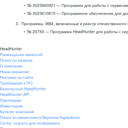
№ 2023660921 — Программа для работы с сервисами
№ 2023610815 — Программное обеспечение для дост
Программы ЭВМ, включенные в реестр отечественного
№ 20750 — Программа HeadHunter для работы с се
HeadHunter
Размещение вакансий
Поиск по резюме
О компании
Наши вакансии
Реклама на сайте
Требования к ПО
Безопасный HeadHunter
HeadHunter API
Партнерам
Инвесторам
Каталог компаний
Поиск по вакансиям в Верхнем Куркужине
Сетка: соцсеть для нетворкинга