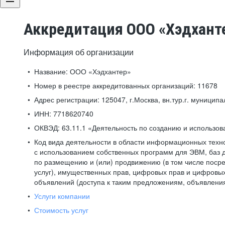
Аккредитация ООО «Хэдхант
Информация об организации
Название:
ООО «Хэдхантер»
Номер в реестре аккредитованных организаций:
11678
Адрес регистрации:
125047, г.Москва, вн.тур.г. муниципа
ИНН:
7718620740
ОКВЭД:
63.11.1 «Деятельность по созданию и использо
Код вида деятельности в области информационных техн
с использованием собственных программ для ЭВМ, баз д
по размещению и (или) продвижению (в том числе посре
услуг), имущественных прав, цифровых прав и цифровых
объявлений (доступа к таким предложениям, объявлени
Услуги компании
Стоимость услуг