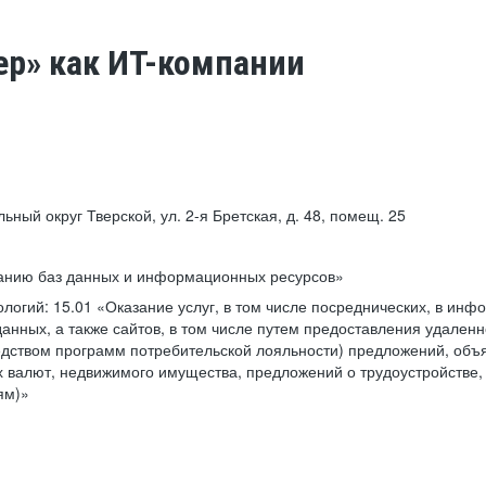
ер» как ИТ-компании
льный округ Тверской, ул. 2-я Бретская, д. 48, помещ. 25
ванию баз данных и информационных ресурсов»
ологий:
15.01 «Оказание услуг, в том числе посреднических, в ин
анных, а также сайтов, в том числе путем предоставления удаленн
дством программ потребительской лояльности) предложений, объя
 валют, недвижимого имущества, предложений о трудоустройстве,
ям)»