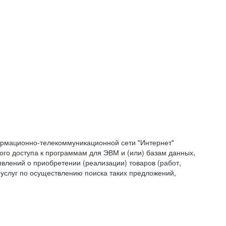
формационно-телекоммуникационной сети "Интернет"
ого доступа к программам для ЭВМ и (или) базам данных,
влений о приобретении (реализации) товаров (работ,
 услуг по осуществлению поиска таких предложений,