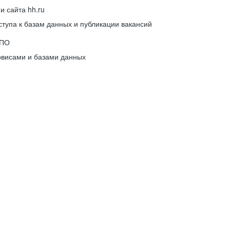
 сайта hh.ru
упа к базам данных и публикации вакансий
 ПО
рвисами и базами данных