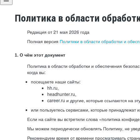
Политика в области обработ
Редакция от 21 мая 2026 года
Полная версия
Политики в области обработки и обес
1. О чём этот документ
Политика в области обработки и обеспечения безопа
когда вы:
посещаете наши сайты:
hh.ru,
headhunter.ru,
career.ru и другие, которые ссылаются на эт
или пользуетесь сервисами, которые принадлежат 
Если на сайте вы встретили слова «политика конфиде
Мы можем периодически обновлять Политику, не уведо
Рекомендуем время от времени просматривать страни