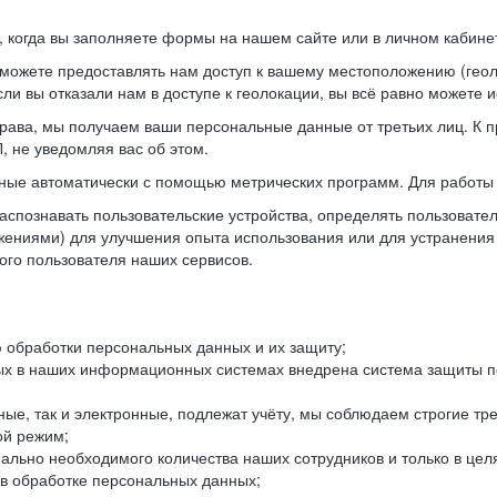
когда вы заполняете формы на нашем сайте или в личном кабинет
можете предоставлять нам доступ к вашему местоположению (гео
ли вы отказали нам в доступе к геолокации, вы всё равно можете 
рава, мы получаем ваши персональные данные от третьих лиц. К п
 не уведомляя вас об этом.
ные автоматически с помощью метрических программ. Для работы 
спознавать пользовательские устройства, определять пользователь
жениями) для улучшения опыта использования или для устранения
ного пользователя наших сервисов.
 обработки персональных данных и их защиту;
ых в наших информационных системах внедрена система защиты пе
ые, так и электронные, подлежат учёту, мы соблюдаем строгие тр
ой режим;
ально необходимого количества наших сотрудников и только в це
 в обработке персональных данных;