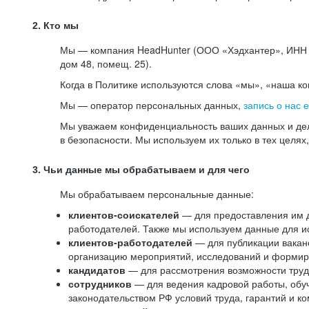
2. Кто мы
Мы — компания HeadHunter (ООО «Хэдхантер», ИНН 77
дом 48, помещ. 25).
Когда в Политике используются слова «мы», «наша к
Мы — оператор персональных данных,
запись о нас 
Мы уважаем конфиденциальность ваших данных и дел
в безопасности. Мы используем их только в тех целях
3. Чьи данные мы обрабатываем и для чего
Мы обрабатываем персональные данные:
клиентов-соискателей
— для предоставления им до
работодателей. Также мы используем данные для ис
клиентов-работодателей
— для публикации ваканс
организацию мероприятий, исследований и формир
кандидатов
— для рассмотрения возможности труд
сотрудников
— для ведения кадровой работы, обу
законодательством РФ условий труда, гарантий и к