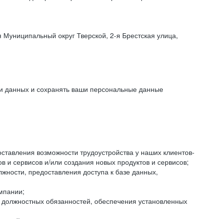
 Муниципальный округ Тверской, 2-я Брестская улица,
ки данных и сохранять ваши персональные данные
оставления возможности трудоустройства у наших клиентов-
 и сервисов и/или создания новых продуктов и сервисов;
жности, предоставления доступа к базе данных,
мпании;
я должностных обязанностей, обеспечения установленных