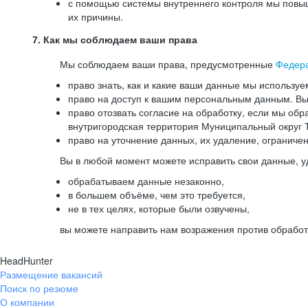
с помощью системы внутреннего контроля мы повыш
их причины.
7. Как мы соблюдаем ваши права
Мы соблюдаем ваши права, предусмотренные
Федер
право знать, как и какие ваши данные мы используе
право на доступ к вашим персональным данным. Вы 
право отозвать согласие на обработку, если мы обр
внутригородская территория Муниципальный округ Т
право на уточнение данных, их удаление, ограниче
Вы в любой момент можете исправить свои данные, у
обрабатываем данные незаконно,
в большем объёме, чем это требуется,
не в тех целях, которые были озвучены,
вы можете направить нам возражения против обработ
HeadHunter
Размещение вакансий
Поиск по резюме
О компании