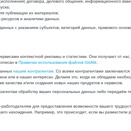
(исполнения) договора, делового общения, информационного взаи
уска;
ля публикации их материалов;
ресурсов и аналитики данных.
нных с указанием субъектов, категорий данных, правового основ
ервисами контекстной рекламы и статистики. Они получают от нас
 описан в
Правилах использования файлов cookie
.
данных
нашим контрагентам
. Со всеми контрагентами заключаются
мени или в наших интересах. Делаем это, когда не обладаем необ
е качества и/или создания новых наших продуктов и сервисов.
трагентам обработку ваших персональных данных либо передаём п
аботодателям для предоставления возможности вашего трудоустр
шего нахождения. Например, это происходит, если вы разместили 