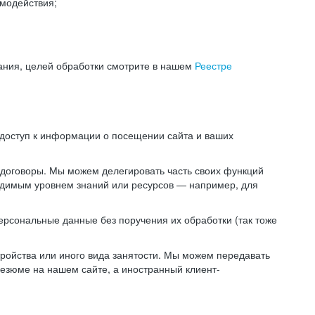
модействия;
ания, целей обработки смотрите в нашем
Реестре
 доступ к информации о посещении сайта и ваших
 договоры. Мы можем делегировать часть своих функций
ходимым уровнем знаний или ресурсов — например, для
ерсональные данные без поручения их обработки (так тоже
ойства или иного вида занятости. Мы можем передавать
резюме на нашем сайте, а иностранный клиент-