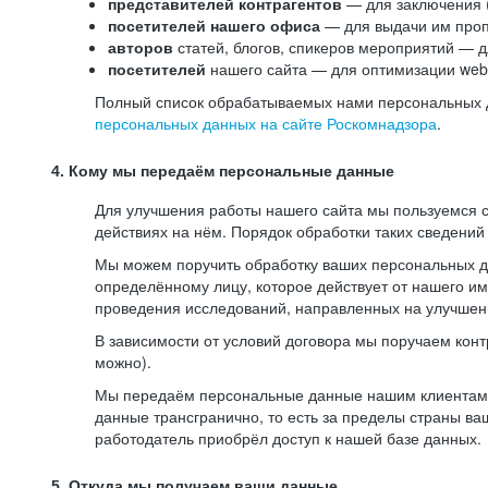
представителей контрагентов
— для заключения 
посетителей нашего офиса
— для выдачи им проп
авторов
статей, блогов, спикеров мероприятий — д
посетителей
нашего сайта — для оптимизации web-
Полный список обрабатываемых нами персональных да
персональных данных на сайте Роскомнадзора
.
4. Кому мы передаём персональные данные
Для улучшения работы нашего сайта мы пользуемся с
действиях на нём. Порядок обработки таких сведений
Мы можем поручить обработку ваших персональных 
определённому лицу, которое действует от нашего и
проведения исследований, направленных на улучшени
В зависимости от условий договора мы поручаем кон
можно).
Мы передаём персональные данные нашим клиентам-р
данные трансгранично, то есть за пределы страны ва
работодатель приобрёл доступ к нашей базе данных.
5. Откуда мы получаем ваши данные