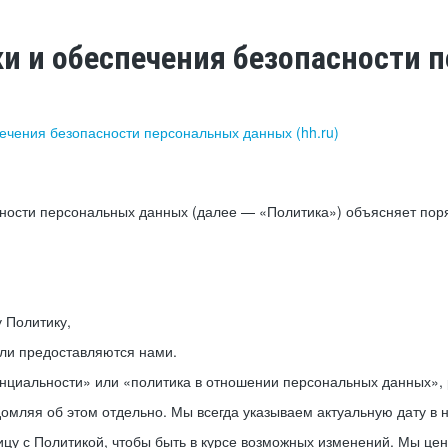
ки и обеспечения безопасности
печения безопасности персональных данных (hh.ru)
сности персональных данных (далее — «Политика») объясняет пор
у Политику,
или предоставляются нами.
нциальности» или «политика в отношении персональных данных», р
мляя об этом отдельно. Мы всегда указываем актуальную дату в н
цу с Политикой, чтобы быть в курсе возможных изменений. Мы це