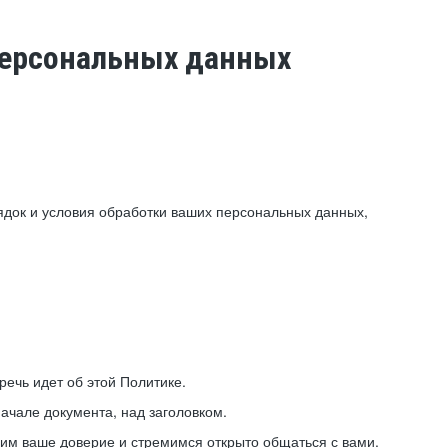
 персональных данных
ядок и условия обработки ваших персональных данных,
ечь идет об этой Политике.
ачале документа, над заголовком.
ним ваше доверие и стремимся открыто общаться с вами.