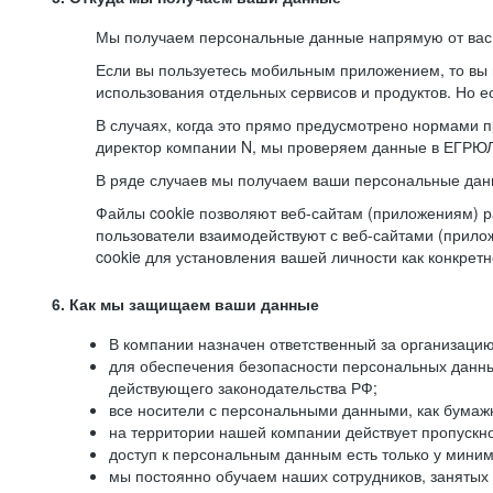
Мы получаем персональные данные напрямую от вас, 
Если вы пользуетесь мобильным приложением, то вы 
использования отдельных сервисов и продуктов. Но ес
В случаях, когда это прямо предусмотрено нормами п
директор компании N, мы проверяем данные в ЕГРЮЛ,
В ряде случаев мы получаем ваши персональные дан
Файлы cookie позволяют веб-сайтам (приложениям) ра
пользователи взаимодействуют с веб-сайтами (прило
cookie для установления вашей личности как конкрет
6. Как мы защищаем ваши данные
В компании назначен ответственный за организацию
для обеспечения безопасности персональных данн
действующего законодательства РФ;
все носители с персональными данными, как бумажн
на территории нашей компании действует пропускн
доступ к персональным данным есть только у миним
мы постоянно обучаем наших сотрудников, занятых