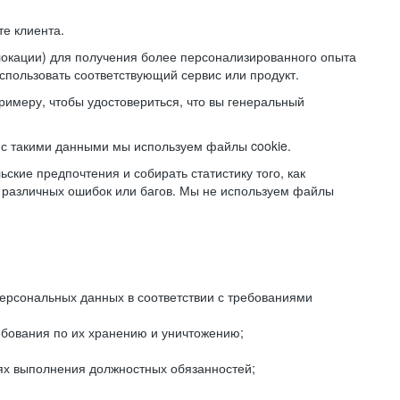
е клиента.
локации) для получения более персонализированного опыта
использовать соответствующий сервис или продукт.
римеру, чтобы удостовериться, что вы генеральный
с такими данными мы используем файлы cookie.
ские предпочтения и собирать статистику того, как
 различных ошибок или багов. Мы не используем файлы
рсональных данных в соответствии с требованиями
ебования по их хранению и уничтожению;
лях выполнения должностных обязанностей;