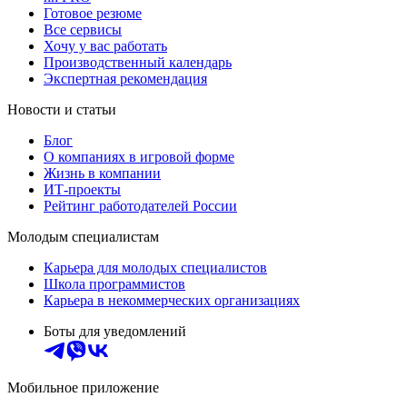
Готовое резюме
Все сервисы
Хочу у вас работать
Производственный календарь
Экспертная рекомендация
Новости и статьи
Блог
О компаниях в игровой форме
Жизнь в компании
ИТ-проекты
Рейтинг работодателей России
Молодым специалистам
Карьера для молодых специалистов
Школа программистов
Карьера в некоммерческих организациях
Боты для уведомлений
Мобильное приложение