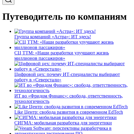
Путеводитель по компаниям
Группа компаний «Астра»: ИТ здесь!
СЦ ТТМ: «Наши разработки улучшают жизнь
миллионов пассажиров»
Цифровой цех: почему ИТ-специалисты выбирают
работу в «Северстали»
ИТ во «Фридом Финанс»: свобода, ответственность,
технологичность
Like Центр: свобода развития в современном EdTech
СИГМА: мобильная разработка для энергетики