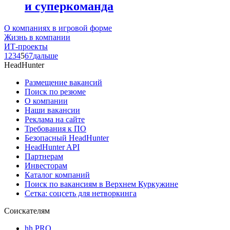
и суперкоманда
О компаниях в игровой форме
Жизнь в компании
ИТ-проекты
1
2
3
4
5
6
7
дальше
HeadHunter
Размещение вакансий
Поиск по резюме
О компании
Наши вакансии
Реклама на сайте
Требования к ПО
Безопасный HeadHunter
HeadHunter API
Партнерам
Инвесторам
Каталог компаний
Поиск по вакансиям в Верхнем Куркужине
Сетка: соцсеть для нетворкинга
Соискателям
hh PRO