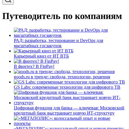
Путеводитель по компаниям
РАД: разработка, тестирование и DevOps для
масштабных госзакупок
Карьерный квиз от ИТ ВТБ
В финтех? В FinPay!
goods.ru в тренде: свобода, технологии, решения
GS Labs: современные технологии для цифрового ТВ
Цифровая функция для банка — ключевая: Московский
кредитный банк выстраивает новую ИТ-структуру
«МЕГАПОЛИС»: колоссальный опыт и новые проекты