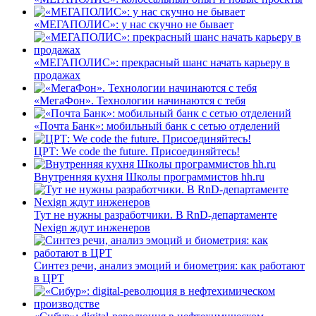
«МЕГАПОЛИС»: у нас скучно не бывает
«МЕГАПОЛИС»: прекрасный шанс начать карьеру в
продажах
«МегаФон». Технологии начинаются с тебя
«Почта Банк»: мобильный банк с сетью отделений
ЦРТ: We code the future. Присоединяйтесь!
Внутренняя кухня Школы программистов hh.ru
Тут не нужны разработчики. В RnD-департаменте
Nexign ждут инженеров
Синтез речи, анализ эмоций и биометрия: как работают
в ЦРТ