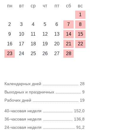
пн
вт
ср
чт
пт
сб
вс
1
2
3
4
5
6
7
8
9
10
11
12
13
14
15
16
17
18
19
20
21
22
23
24
25
26
27
28
Календарных дней
28
Выходных и праздничных
9
Рабочих дней
19
40-часовая неделя
152,0
36-часовая неделя
136,8
24-часовая неделя
91,2