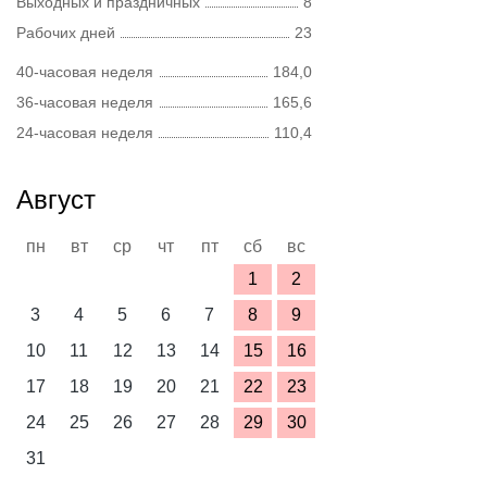
Выходных и праздничных
8
Рабочих дней
23
40-часовая неделя
184,0
36-часовая неделя
165,6
24-часовая неделя
110,4
Август
пн
вт
ср
чт
пт
сб
вс
1
2
3
4
5
6
7
8
9
10
11
12
13
14
15
16
17
18
19
20
21
22
23
24
25
26
27
28
29
30
31