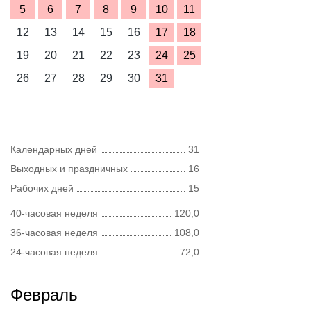
5
6
7
8
9
10
11
12
13
14
15
16
17
18
19
20
21
22
23
24
25
26
27
28
29
30
31
Календарных дней
31
Выходных и праздничных
16
Рабочих дней
15
40-часовая неделя
120,0
36-часовая неделя
108,0
24-часовая неделя
72,0
Февраль