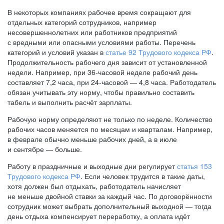
В некоторых компаниях рабочее время сокращают для
отдельных категорий сотрудников, например
несовершеннолетних или работников предприятий
с вредными или опасными условиями работы. Перечень
категорий и условий указан в
статье 92 Трудового кодекса РФ
.
Продолжительность рабочего дня зависит от установленной
недели. Например, при
36-часовой
неделе рабочий день
составляет 7,2 часа, при
24-часовой —
4,8 часа. Работодатель
обязан учитывать эту норму, чтобы правильно составить
табель и выполнить расчёт зарплаты.
Рабочую норму определяют не только по неделе. Количество
рабочих часов меняется по месяцам и кварталам. Например,
в феврале обычно меньше рабочих дней, а в июле
и сентябре — больше.
Работу в праздничные и выходные дни регулирует
статья 153
Трудового кодекса РФ
. Если человек трудится в такие даты,
хотя должен был отдыхать, работодатель начисляет
не меньше двойной ставки за каждый час. По договорённости
сотрудник может выбрать дополнительный выходной — тогда
день отдыха компенсирует переработку, а оплата идёт