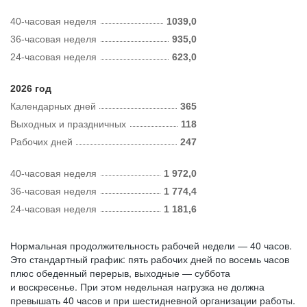
40-часовая неделя
1039,0
36-часовая неделя
935,0
24-часовая неделя
623,0
2026 год
Календарных дней
365
Выходных и праздничных
118
Рабочих дней
247
40-часовая неделя
1 972,0
36-часовая неделя
1 774,4
24-часовая неделя
1 181,6
Нормальная продолжительность рабочей недели — 40 часов.
Это стандартный график: пять рабочих дней по восемь часов
плюс обеденный перерыв, выходные — суббота
и воскресенье. При этом недельная нагрузка не должна
превышать 40 часов и при шестидневной организации работы.