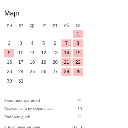
Март
пн
вт
ср
чт
пт
сб
вс
1
2
3
4
5
6
7
8
9
10
11
12
13
14
15
16
17
18
19
20
21
22
23
24
25
26
27
28
29
30
31
Календарных дней
31
Выходных и праздничных
10
Рабочих дней
21
40-часовая неделя
168,0