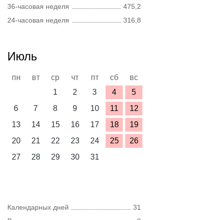
36-часовая неделя
475,2
24-часовая неделя
316,8
Июль
пн
вт
ср
чт
пт
сб
вс
1
2
3
4
5
6
7
8
9
10
11
12
13
14
15
16
17
18
19
20
21
22
23
24
25
26
27
28
29
30
31
Календарных дней
31