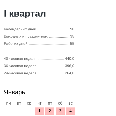
I квартал
Календарных дней
90
Выходных и праздничных
35
Рабочих дней
55
40-часовая неделя
440,0
36-часовая неделя
396,0
24-часовая неделя
264,0
Январь
пн
вт
ср
чт
пт
сб
вс
1
2
3
4