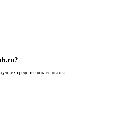
hh.ru?
 лучших среди откликнувшихся