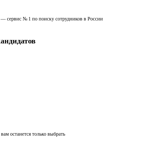
u —
сервис № 1
по поиску сотрудников в России
кандидатов
вам останется только выбрать