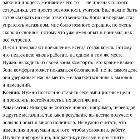
рабочий процесс. Незнание чего-то — не признак плохого
сотрудника, это просто возможность учиться. Ещё важно быть
готовым брать на себя ответственность. Когда я впервые стал
управлять магазином, мне было немного страшно, но очень
скоро я освоился, потому что уже имел опыт и понимал, как
всё устроено.
И если предлагают повышение, всегда соглашаться. Потому
что нельзя всю жизнь работать на одном и том же месте.
Нужно выходить из своей зоны комфорта. Это крайне важно.
Зона комфорта может показаться безопасной, но на самом деле
она удерживает нас на месте. Нельзя бояться новых вызовов
и изменений.
Ксения:
Нужно постоянно ставить себе амбициозные цели
и проявлять настойчивость в их достижении.
Анастасия:
Никогда не бойтесь нового, например, переводов
в другие магазины, так как в результате вы всегда получаете
большой опыт и много полезного. Не нужно считать, что
изменения придумали для того, чтобы усложнить работу.
Изучите информацию, попрактикуйте сами и объясните