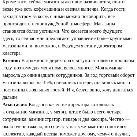
Кроме того, сейчас магазины активно развиваются, почти
везде уже есть кофемашина и свежая выпечка. Когда гости
заходят утром за кофе, с ними можно поговорить, всё
происходит в непринуждённой атмосфере. Магазины
становятся более уютными. Что касается моего будущего
здесь, то сейчас мне предлагают управление более крупными
магазинами, и, возможно, в будущем я стану директором
кластера.
Ксения:
В должность директора я вступила только в прошлом
году, поэтому для меня поменялось многое. Моя команда
выросла до одиннадцати сотрудников. За год торговый оборот
магазина вырос на 35%, снизились потери, появилось много
постоянных лояльных гостей. И я, безусловно, хочу двигаться
дальше.
Анастасия:
Когда я в качестве директора готовилась
к открытию магазина, у меня в штате было всего четыре
сотрудника: администратор, пекарь и два кассира. Честно —
было очень тяжело, но сейчас у нас уже заметно сплотился
коллектив, каждый всегда поможет другому, чему-то научит,