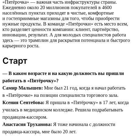
«Пятёрочка» — важная часть инфраструктуры страны.
Ежедневно около 20 миллионов покупателей в 4600
населённых пунктах приходят в чистые, комфортные
и гостеприимные магазины для того, чтобы приобрести
нужные продукты. В команде «Пятёрочки» есть место всем,
кто разделяет ценности компании: клиент, партнёрство,
инновации, результат. А для молодых специалистов работа
здесь — это трамплин для раскрытия потенциала и быстрого
карьерного роста.
Старт
— В каком возрасте и на какую должность вы пришли
работать в «Пятёрочку»?
Самир Малышев:
Мне был 21 год, когда я начал работать
в «Пятёрочке» на позиции специалиста торгового зала.
Ксения Сентебова:
Я пришла в «Пятёрочку» в 17 лет, когда
училась в медицинском колледже. Решила подрабатывать
продавцом-кассиром.
Анастасия Труханова:
Я тоже начинала с должности
продавца-кассира, мне было 20 лет.