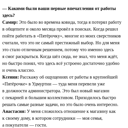
— Какими были ваши первые впечатления от работы
здесь?
Самир:
Это было во времена ковида, тогда я потерял работу
в общепите и около месяца провёл в поисках. Когда решил
пойти работать в «Пятёрочку», многие из моих сверстников
считали, что это не самый престижный выбор. Но для меня
это стало отличным решением, потому что именно здесь
я смог раскрыться. Когда шёл сюда, не знал, что меня ждёт,
но быстро понял, что здесь всё устроено достаточно удобно
и очень классно.
Ксения:
Расскажу об ощущениях от работы в крупнейшей
«Пятёрочке» в Удмуртии — туда меня перевели уже
в должности администратора. Это был новый магазин
с пекарней и большим коллективом. Приходилось быстро
решать самые разные задачи, но это было очень интересно.
Анастасия:
У меня сложилось отношение к магазину как
к своему дому, в котором сотрудники — моя семья,
а покупатели — гости.