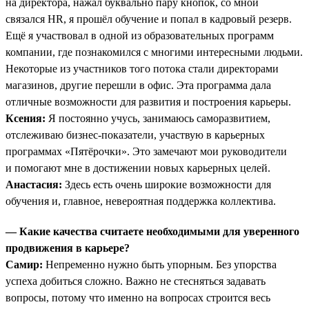
на директора, нажал буквально пару кнопок, со мной
связался HR, я прошёл обучение и попал в кадровый резерв.
Ещё я участвовал в одной из образовательных программ
компании, где познакомился с многими интересными людьми.
Некоторые из участников того потока стали директорами
магазинов, другие перешли в офис. Эта программа дала
отличные возможности для развития и построения карьеры.
Ксения:
Я постоянно учусь, занимаюсь саморазвитием,
отслеживаю бизнес-показатели, участвую в карьерных
программах «Пятёрочки». Это замечают мои руководители
и помогают мне в достижении новых карьерных целей.
Анастасия:
Здесь есть очень широкие возможности для
обучения и, главное, невероятная поддержка коллектива.
— Какие качества считаете необходимыми для уверенного
продвижения в карьере?
Самир:
Непременно нужно быть упорным. Без упорства
успеха добиться сложно. Важно не стесняться задавать
вопросы, потому что именно на вопросах строится весь