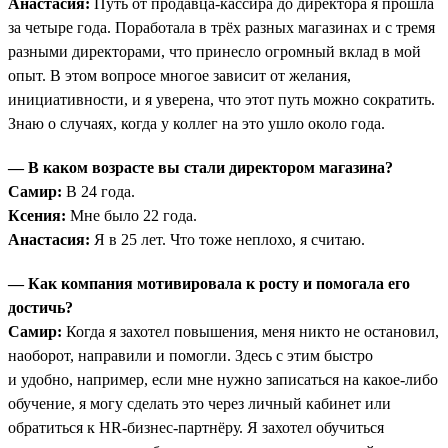
Анастасия:
Путь от продавца-кассира до директора я прошла
за четыре года. Поработала в трёх разных магазинах и с тремя
разными директорами, что принесло огромный вклад в мой
опыт. В этом вопросе многое зависит от желания,
инициативности, и я уверена, что этот путь можно сократить.
Знаю о случаях, когда у коллег на это ушло около года.
— В каком возрасте вы стали директором магазина?
Самир:
В 24 года.
Ксения:
Мне было 22 года.
Анастасия:
Я в 25 лет. Что тоже неплохо, я считаю.
— Как компания мотивировала к росту и помогала его
достичь?
Самир:
Когда я захотел повышения, меня никто не остановил,
наоборот, направили и помогли. Здесь с этим быстро
и удобно, например, если мне нужно записаться на какое-либо
обучение, я могу сделать это через личный кабинет или
обратиться к HR-бизнес-партнёру. Я захотел обучиться