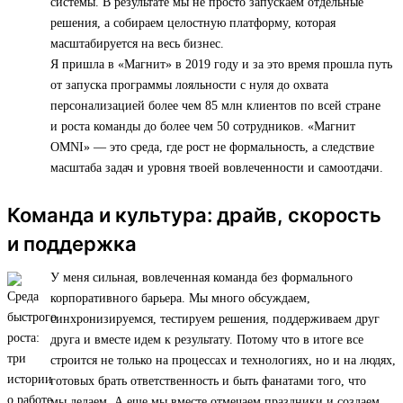
системы. В результате мы не просто запускаем отдельные
решения, а собираем целостную платформу, которая
масштабируется на весь бизнес.
Я пришла в «Магнит» в 2019 году и за это время прошла путь
от запуска программы лояльности с нуля до охвата
персонализацией более чем 85 млн клиентов по всей стране
и роста команды до более чем 50 сотрудников. «Магнит
OMNI» — это среда, где рост не формальность, а следствие
масштаба задач и уровня твоей вовлеченности и самоотдачи.
Команда и культура: драйв, скорость
и поддержка
У меня сильная, вовлеченная команда без формального
корпоративного барьера. Мы много обсуждаем,
синхронизируемся, тестируем решения, поддерживаем друг
друга и вместе идем к результату. Потому что в итоге все
строится не только на процессах и технологиях, но и на людях,
готовых брать ответственность и быть фанатами того, что
мы делаем. А еще мы вместе отмечаем праздники и создаем