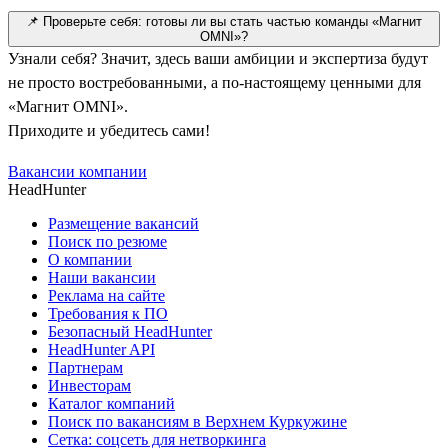
📌 Проверьте себя: готовы ли вы стать частью команды «Магнит
OMNI»?
Узнали себя? Значит, здесь ваши амбиции и экспертиза будут
не просто востребованными, а по-настоящему ценными для
«Магнит OMNI».
Приходите и убедитесь сами!
Вакансии компании
HeadHunter
Размещение вакансий
Поиск по резюме
О компании
Наши вакансии
Реклама на сайте
Требования к ПО
Безопасный HeadHunter
HeadHunter API
Партнерам
Инвесторам
Каталог компаний
Поиск по вакансиям в Верхнем Куркужине
Сетка: соцсеть для нетворкинга