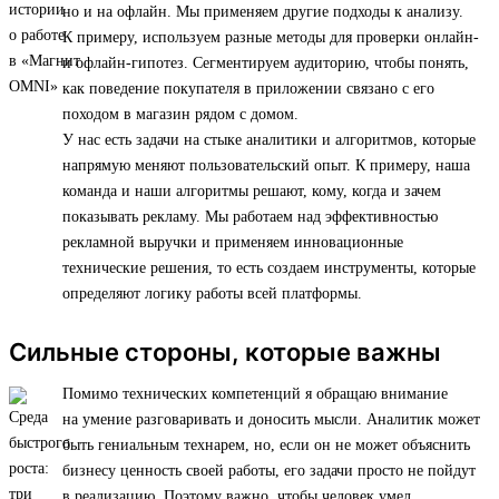
но и на офлайн. Мы применяем другие подходы к анализу.
К примеру, используем разные методы для проверки онлайн-
и офлайн-гипотез. Сегментируем аудиторию, чтобы понять,
как поведение покупателя в приложении связано с его
походом в магазин рядом с домом.
У нас есть задачи на стыке аналитики и алгоритмов, которые
напрямую меняют пользовательский опыт. К примеру, наша
команда и наши алгоритмы решают, кому, когда и зачем
показывать рекламу. Мы работаем над эффективностью
рекламной выручки и применяем инновационные
технические решения, то есть создаем инструменты, которые
определяют логику работы всей платформы.
Сильные стороны, которые важны
Помимо технических компетенций я обращаю внимание
на умение разговаривать и доносить мысли. Аналитик может
быть гениальным технарем, но, если он не может объяснить
бизнесу ценность своей работы, его задачи просто не пойдут
в реализацию. Поэтому важно, чтобы человек умел