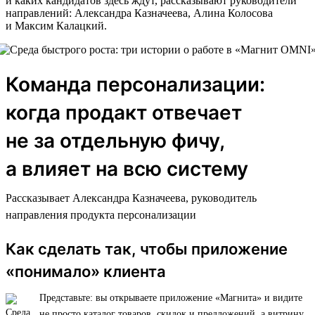
и каких кандидатов здесь ждут, рассказывают руководители
направлений: Александра Казначеева, Алина Колосова
и Максим Калацкий.
Команда персонализации:
когда продакт отвечает
не за отдельную фичу,
а влияет на всю систему
Рассказывает Александра Казначеева, руководитель
направления продукта персонализации
Как сделать так, чтобы приложение
«понимало» клиента
Представьте: вы открываете приложение «Магнита» и видите
не просто каталог товаров, скидок и предложений, а витрину,