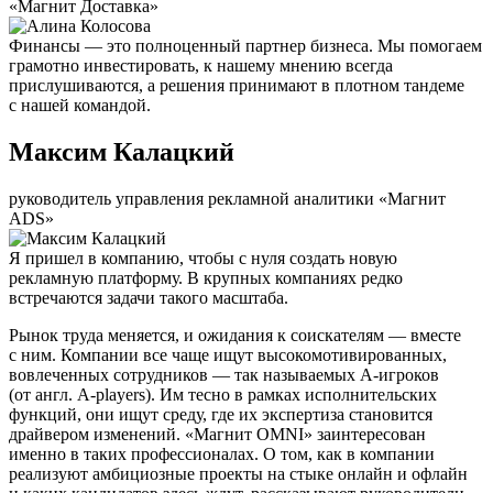
«Магнит Доставка»
Финансы — это полноценный партнер бизнеса. Мы помогаем
грамотно инвестировать, к нашему мнению всегда
прислушиваются, а решения принимают в плотном тандеме
с нашей командой.
Максим Калацкий
руководитель управления рекламной аналитики «Магнит
ADS»
Я пришел в компанию, чтобы с нуля создать новую
рекламную платформу. В крупных компаниях редко
встречаются задачи такого масштаба.
Рынок труда меняется, и ожидания к соискателям — вместе
с ним. Компании все чаще ищут высокомотивированных,
вовлеченных сотрудников — так называемых А-игроков
(от англ. A-players). Им тесно в рамках исполнительских
функций, они ищут среду, где их экспертиза становится
драйвером изменений. «Магнит OMNI» заинтересован
именно в таких профессионалах. О том, как в компании
реализуют амбициозные проекты на стыке онлайн и офлайн