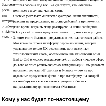
которая собрана под вас. Вы чувствуете, что «Магнит»
понимает вас лучше, чем вы сами.
Система учитывает множество факторов: ваши склонности,
реакции на предложения, историю действий в приложении,
даже время, когда вы чаще реагируете на наши сообщения, —
и в нужный момент предлагает именно то, что вам подходит.
За этим стоит большая продуктовая и технологическая работа.
Моя команда строит платформу персонализации, которая
управляет не только UX-решениями, но и выступает
технологическим слоем, обеспечивающим клиентский опыт
End-to-End
(сквозное тестирование)
: от выбора лучшего офера
до Tone of Voice
(стиль общения)
коммуникаций. Мы работаем
на стыке продукта, ИТ, данных и бизнеса — это не про
отдельные продуктовые фичи, а про платформу, на которой
масштабируются все ключевые сценарии и бизнес-
направления внутри экосистемы «Магнита».
Кому у нас будет по-настоящему