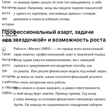
то можешь прямо сказать об этом топ-менеджменту, и тебя
услышат. Например, когда мы увидели падение показателей
у одного из партнеров, моя команда пришла с готовым
решением и помогла избежать потерь.
Профессиональный азарт, задачи
«со звездочкой» и возможность роста
Работа в «Магнит OMNI» — это прежде всего колоссальный
заряд энергии, профессиональный азарт и творческий подход.
Когда задачи кажутся невыполнимыми, мы с командой
садимся и придумываем нестандартные способы, как
их решить. Или рисуем финансовую модель под новый запрос
и до конца не знаем, каким получится финальный результат.
Это очень интересная часть работы.
Здесь можно и нужно выходить за рамки ответственности,
и твой вклад будет заметен. Приведу пример. Год назад
в нашу команду на позицию финансового менеджера пришел
Артём. Он никогда не ограничивался стандартным набором