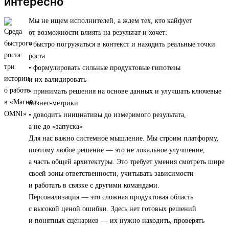
интересно
Мы не ищем исполнителей, а ждем тех, кто кайфует
от возможности влиять на результат и хочет:
• быстро погружаться в контекст и находить реальные точки
роста
• формулировать сильные продуктовые гипотезы
и их валидировать
• принимать решения на основе данных и улучшать ключевые
бизнес-метрики
• доводить инициативы до измеримого результата,
а не до «запуска»
Для нас важно системное мышление. Мы строим платформу,
поэтому любое решение — это не локальное улучшение,
а часть общей архитектуры. Это требует умения смотреть шире
своей зоны ответственности, учитывать зависимости
и работать в связке с другими командами.
Персонализация — это сложная продуктовая область
с высокой ценой ошибки. Здесь нет готовых решений
и понятных сценариев — их нужно находить, проверять