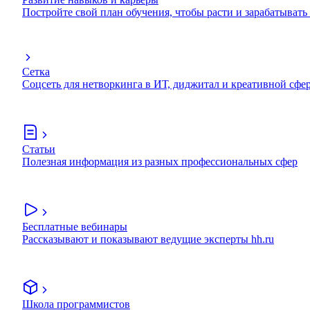
Постройте свой план обучения, чтобы расти и зарабатывать
Сетка
Соцсеть для нетворкинга в ИТ, диджитал и креативной сфе
Статьи
Полезная информация из разных профессиональных сфер
Бесплатные вебинары
Рассказывают и показывают ведущие эксперты hh.ru
Школа программистов