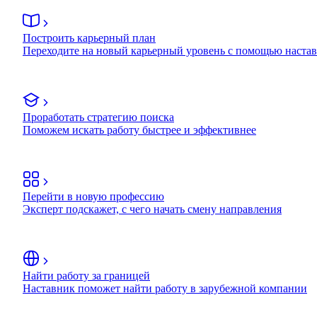
Построить карьерный план
Переходите на новый карьерный уровень с помощью наста
Проработать стратегию поиска
Поможем искать работу быстрее и эффективнее
Перейти в новую профессию
Эксперт подскажет, с чего начать смену направления
Найти работу за границей
Наставник поможет найти работу в зарубежной компании