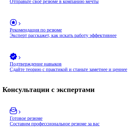
Отправьте своё резюме в компанию мечты
Рекомендация по резюме
Эксперт расскажет, как искать работу эффективнее
Подтверждение навыков
Сдайте теорию с практикой и станьте заметнее и ценнее
Консультации с экспертами
Готовое резюме
Составим профессиональное резюме за вас