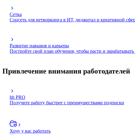
Сетка
Соцсеть для нетворкинга в ИТ, диджитал и креативной сфе
Развитие навыков и карьеры
Постройте свой план обучения, чтобы расти и зарабатывать
Привлечение внимания работодателей
hh PRO
Получите работу быстрее с преимуществами подписки
Хочу у вас работать